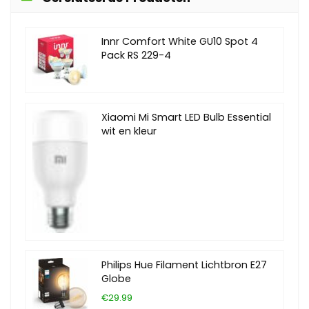
Innr Comfort White GU10 Spot 4
Pack RS 229-4
Xiaomi Mi Smart LED Bulb Essential
wit en kleur
Philips Hue Filament Lichtbron E27
Globe
€29.99