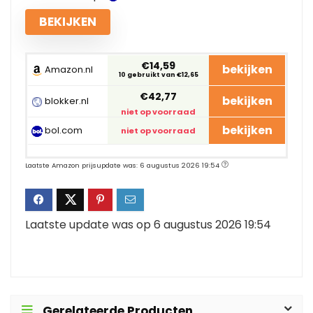
BEKIJKEN
€14,59
bekijken
Amazon.nl
10 gebruikt van €12,65
€42,77
bekijken
blokker.nl
niet op voorraad
bekijken
bol.com
niet op voorraad
Laatste Amazon prijsupdate was: 6 augustus 2026 19:54
Laatste update was op 6 augustus 2026 19:54
Gerelateerde Producten