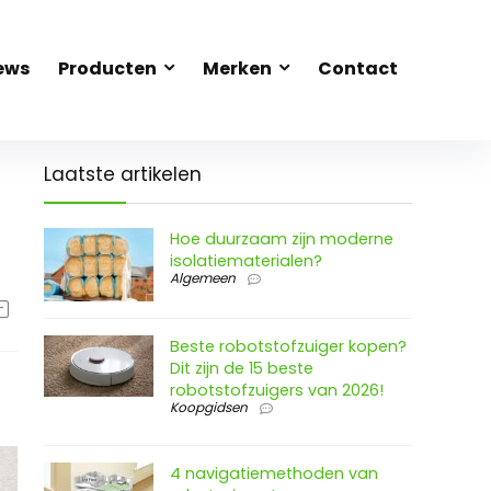
ews
Producten
Merken
Contact
Laatste artikelen
Hoe duurzaam zijn moderne
isolatiematerialen?
Algemeen
Beste robotstofzuiger kopen?
Dit zijn de 15 beste
robotstofzuigers van 2026!
Koopgidsen
4 navigatiemethoden van