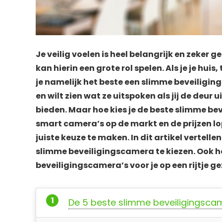
Je veilig voelen is heel belangrijk en zeker
kan hierin een grote rol spelen. Als je je hui
je namelijk het beste een slimme beveiliging
en wilt zien wat ze uitspoken als jij de deu
bieden. Maar hoe kies je de beste slimme bev
smart camera’s op de markt en de prijzen lo
juiste keuze te maken. In dit artikel vertelle
slimme beveiligingscamera te kiezen. Ook h
beveiligingscamera’s voor je op een rijtje ge
De 5 beste slimme beveiligingsca