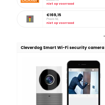
niet op voorraad
€169,15
Praxis NL
niet op voorraad
Cleverdog Smart Wi-Fi security camera 