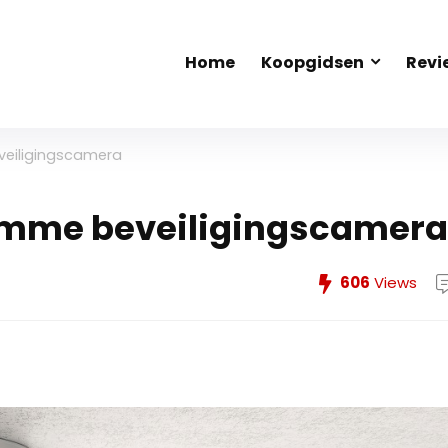
Home
Koopgidsen
Revi
eveiligingscamera
slimme beveiligingscamera
606
Views