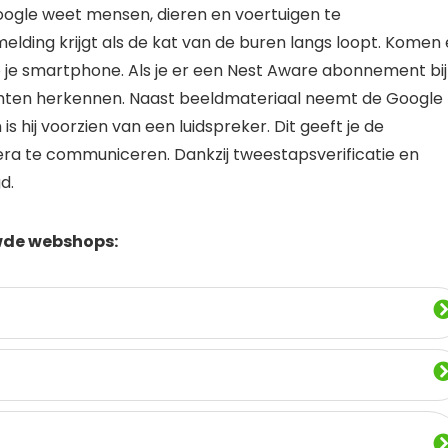
oogle weet mensen, dieren en voertuigen te
elding krijgt als de kat van de buren langs loopt. Komen 
p je smartphone. Als je er een Nest Aware abonnement bij
ichten herkennen. Naast beeldmateriaal neemt de Google
s hij voorzien van een luidspreker. Dit geeft je de
era te communiceren. Dankzij tweestapsverificatie en
d.
wde webshops: