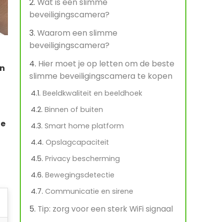
Wat is een slimme
beveiligingscamera?
Waarom een slimme
beveiligingscamera?
Hier moet je op letten om de beste
un
slimme beveiligingscamera te kopen
Beeldkwaliteit en beeldhoek
Binnen of buiten
de
Smart home platform
Opslagcapaciteit
Privacy bescherming
Bewegingsdetectie
Communicatie en sirene
Tip: zorg voor een sterk WiFi signaal