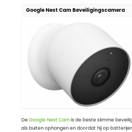
Google Nest Cam Beveiligingscamera
De
Google Nest Cam
is de beste slimme beveil
als buiten ophangen en doordat hij op batterije