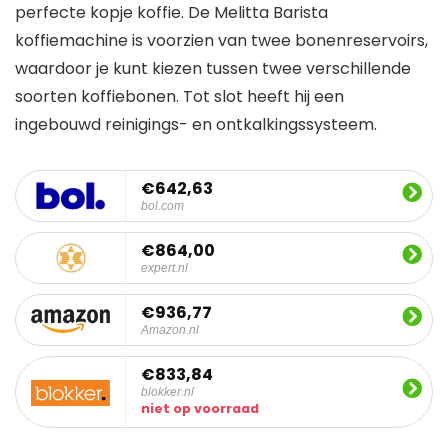
perfecte kopje koffie. De Melitta Barista
koffiemachine is voorzien van twee bonenreservoirs,
waardoor je kunt kiezen tussen twee verschillende
soorten koffiebonen. Tot slot heeft hij een
ingebouwd reinigings- en ontkalkingssysteem.
€642,63
bol.com
€864,00
expert.nl
€936,77
Amazon.nl
€833,84
blokker.nl
niet op voorraad