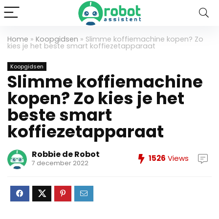
Home
»
Koopgidsen
»
Slimme koffiemachine kopen? Zo
kies je het beste smart koffiezetapparaat
Koopgidsen
Slimme koffiemachine
kopen? Zo kies je het
beste smart
koffiezetapparaat
Robbie de Robot
1526
Views
7 december 2022