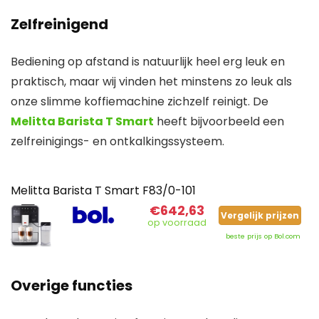
Zelfreinigend
Bediening op afstand is natuurlijk heel erg leuk en
praktisch, maar wij vinden het minstens zo leuk als
onze slimme koffiemachine zichzelf reinigt. De
Melitta Barista T Smart
heeft bijvoorbeeld een
zelfreinigings- en ontkalkingssysteem.
Melitta Barista T Smart F83/0-101
€642,63
Vergelijk prijzen
op voorraad
beste prijs op Bol.com
Overige functies