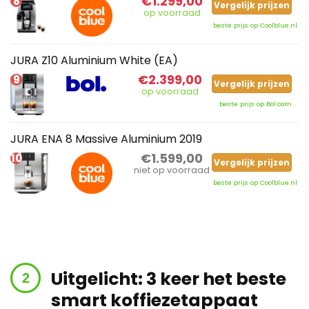
€1.299,00
8
Vergelijk prijzen
op voorraad
beste prijs op Coolblue.nl
JURA Z10 Aluminium White (EA)
€2.399,00
9
Vergelijk prijzen
op voorraad
beste prijs op Bol.com
JURA ENA 8 Massive Aluminium 2019
€1.599,00
10
Vergelijk prijzen
niet op voorraad
beste prijs op Coolblue.nl
Uitgelicht: 3 keer het beste
smart koffiezetappaat