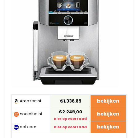
bekijken
Amazon.nl
€1.336,89
€2.249,00
bekijken
coolblue.nl
niet op voorraad
bekijken
bol.com
niet op voorraad