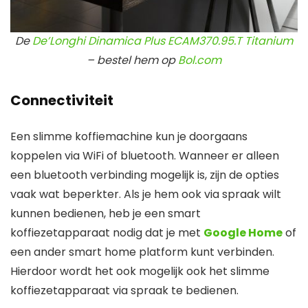
De
De’Longhi Dinamica Plus ECAM370.95.T Titanium
– bestel hem op
Bol.com
Connectiviteit
Een slimme koffiemachine kun je doorgaans
koppelen via WiFi of bluetooth. Wanneer er alleen
een bluetooth verbinding mogelijk is, zijn de opties
vaak wat beperkter. Als je hem ook via spraak wilt
kunnen bedienen, heb je een smart
koffiezetapparaat nodig dat je met
Google Home
of
een ander smart home platform kunt verbinden.
Hierdoor wordt het ook mogelijk ook het slimme
koffiezetapparaat via spraak te bedienen.