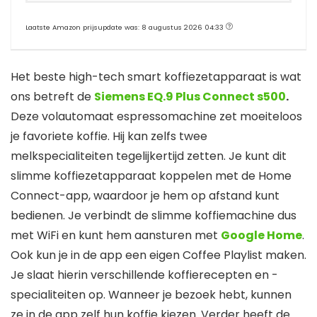
Laatste Amazon prijsupdate was: 8 augustus 2026 04:33
Het beste high-tech smart koffiezetapparaat is wat
ons betreft de
Siemens EQ.9 Plus Connect s500
.
Deze volautomaat espressomachine zet moeiteloos
je favoriete koffie. Hij kan zelfs twee
melkspecialiteiten tegelijkertijd zetten. Je kunt dit
slimme koffiezetapparaat koppelen met de Home
Connect-app, waardoor je hem op afstand kunt
bedienen. Je verbindt de slimme koffiemachine dus
met WiFi en kunt hem aansturen met
Google Home
.
Ook kun je in de app een eigen Coffee Playlist maken.
Je slaat hierin verschillende koffierecepten en -
specialiteiten op. Wanneer je bezoek hebt, kunnen
ze in de app zelf hun koffie kiezen. Verder heeft de