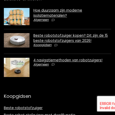
Hoe duurzaam zijn moderne
isolatiematerialen?
Algemeen
Beste robotstofzuiger kopen? Dit zijn de 15
beste robotstofzuigers van 2026!
Koopgidsen
4 navigatiemethoden van robotzuigers!
Algemeen
Koopgidsen
Beste robotstofzuiger
Beste robot stofzuiger met dweilfunctie