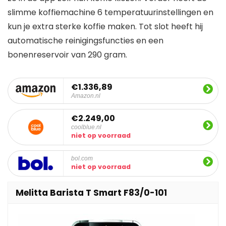
slimme koffiemachine 6 temperatuurinstellingen en
kun je extra sterke koffie maken. Tot slot heeft hij
automatische reinigingsfuncties en een
bonenreservoir van 290 gram.
€1.336,89
Amazon.nl
€2.249,00
coolblue.nl
niet op voorraad
bol.com
niet op voorraad
Melitta Barista T Smart F83/0-101