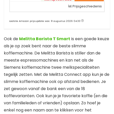
Prijsgeschiedenis
Laatste Amazon prijsupdate was: 8 augustus 2026 04:33
Ook de
Melitta Barista T Smart
is een goede keuze
als je op zoek bent naar de beste slimme
koffiemachine. De Melitta Barista is stiller dan de
meeste espressomachines en kan net als de
Siemens koffiemachine twee melkspecialiteiten
tegelijk zetten. Met de Melitta Connect app kun je de
slimme koffiemachine ook op afstand bedienen. Je
zet gewoon vanaf de bank een van de 18
koffievarianten. Ook kun je je favoriete koffie (en die
van familieleden of vrienden) opslaan. Zo hoef je
enkel nog een naam aan te klikken voor het