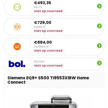
€493,35
bcc.nl
niet op voorraad
€729,00
expert.nl
niet op voorraad
€884,00
coolblue.nl
niet op voorraad
bol.com
niet op voorraad
Siemens EQ9+ S500 TI9553X1RW Home
Connect