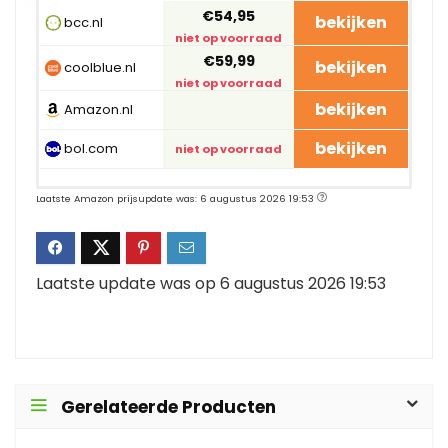
€54,95
bekijken
bcc.nl
niet op voorraad
€59,99
bekijken
coolblue.nl
niet op voorraad
bekijken
Amazon.nl
bekijken
bol.com
niet op voorraad
Laatste Amazon prijsupdate was: 6 augustus 2026 19:53
Laatste update was op 6 augustus 2026 19:53
Gerelateerde Producten