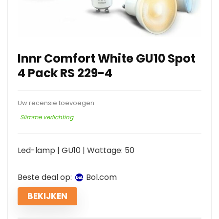
Innr Comfort White GU10 Spot
4 Pack RS 229-4
Uw recensie toevoegen
Slimme verlichting
Led-lamp | GU10 | Wattage: 50
Beste deal op:
bol.com
BEKIJKEN