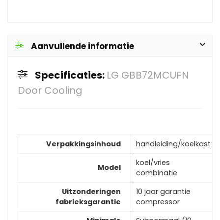
Aanvullende informatie
Specificaties:
LG GBB72MCUFN
Door Cooling
Verpakkingsinhoud
handleiding/koelkast
koel/vries
Model
combinatie
Uitzonderingen
10 jaar garantie
fabrieksgarantie
compressor