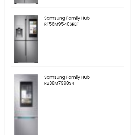
Samsung Family Hub
RF56M9540SREF
Samsung Family Hub
RB38M7998S4