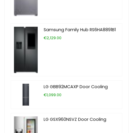
Samsung Family Hub RS6HA8891B1
€2,129.00
LG GBB92MCAXP Door Cooling
€1,099.00
LG GSX960NSVZ Door Cooling