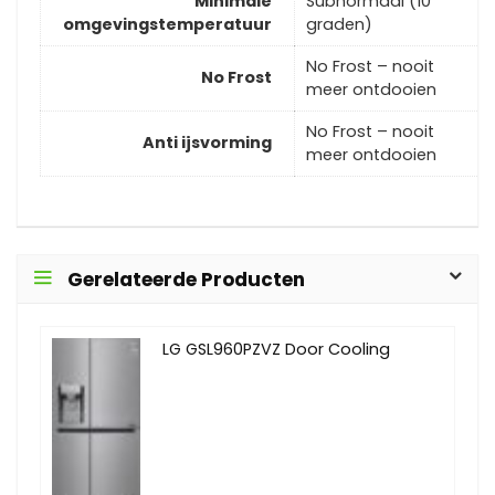
Minimale
Subnormaal (10
omgevingstemperatuur
graden)
No Frost – nooit
No Frost
meer ontdooien
No Frost – nooit
Anti ijsvorming
meer ontdooien
Gerelateerde Producten
LG GSL960PZVZ Door Cooling