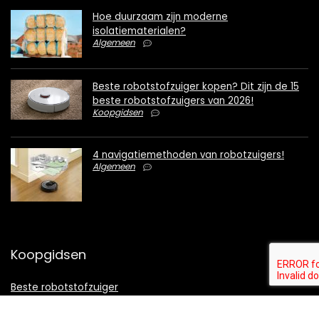
Hoe duurzaam zijn moderne
isolatiematerialen?
Algemeen
Beste robotstofzuiger kopen? Dit zijn de 15
beste robotstofzuigers van 2026!
Koopgidsen
4 navigatiemethoden van robotzuigers!
Algemeen
Koopgidsen
Beste robotstofzuiger
Beste robot stofzuiger met dweilfunctie