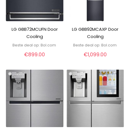
LG GBB72MCUFN Door
LG GBB92MCAXP Door
Cooling
Cooling
Beste deal op:
bol.com
Beste deal op:
bol.com
€
899.00
€
1,099.00