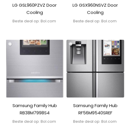
LG GSL960PZVZ Door
LG GSX960NSVZ Door
Cooling
Cooling
Beste deal op:
bol.com
Beste deal op:
bol.com
Samsung Family Hub
Samsung Family Hub
RB38M7998S4
RF56M9540SREF
Beste deal op:
bol.com
Beste deal op:
bol.com