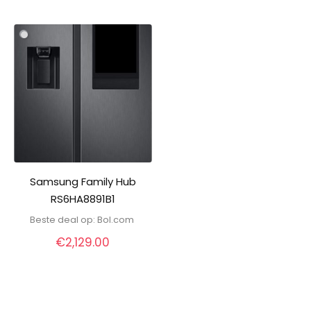
Samsung Family Hub
RS6HA8891B1
Beste deal op:
bol.com
€
2,129.00