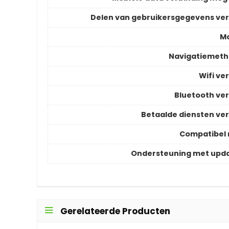
Delen van gebruikersgegevens ver
M
Navigatiemet
Wifi ver
Bluetooth ver
Betaalde diensten ver
Compatibel
Ondersteuning met upd
Gerelateerde Producten