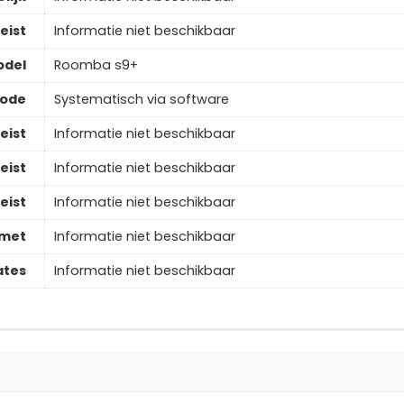
eist
Informatie niet beschikbaar
odel
Roomba s9+
hode
Systematisch via software
eist
Informatie niet beschikbaar
eist
Informatie niet beschikbaar
eist
Informatie niet beschikbaar
 met
Informatie niet beschikbaar
ates
Informatie niet beschikbaar