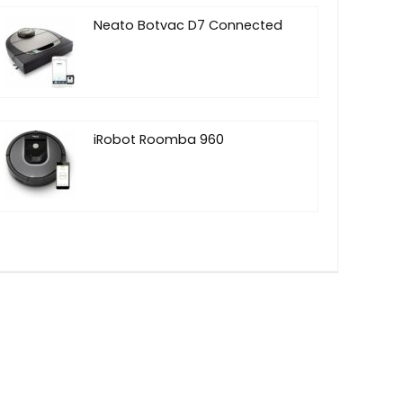
Neato Botvac D7 Connected
iRobot Roomba 960