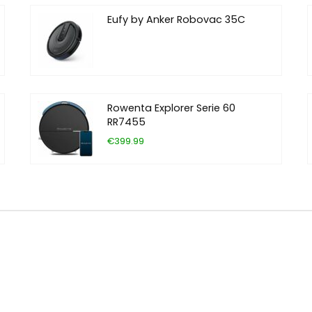
Eufy by Anker Robovac 35C
Rowenta Explorer Serie 60
RR7455
€399.99