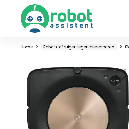
Home
Robotstofzuiger tegen dierenharen
i