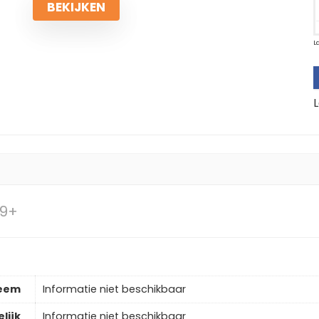
BEKIJKEN
L
L
S9+
teem
Informatie niet beschikbaar
lijk
Informatie niet beschikbaar