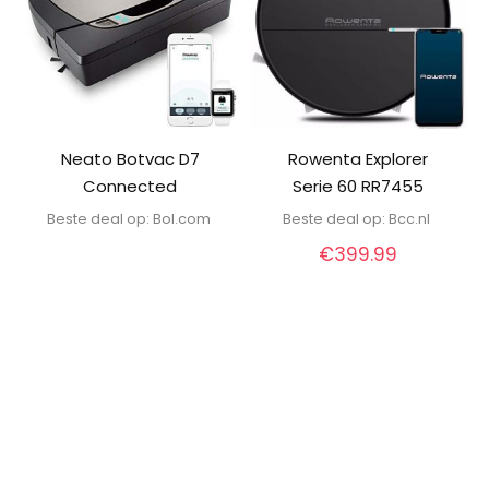
Neato Botvac D7
Rowenta Explorer
Connected
Serie 60 RR7455
Beste deal op:
bol.com
Beste deal op:
bcc.nl
€
399.99