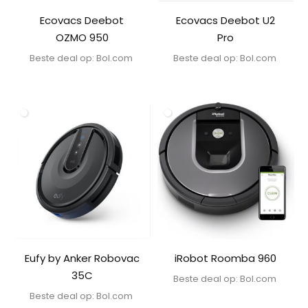
Ecovacs Deebot
Ecovacs Deebot U2
OZMO 950
Pro
Beste deal op:
bol.com
Beste deal op:
bol.com
Eufy by Anker Robovac
iRobot Roomba 960
35C
Beste deal op:
bol.com
Beste deal op:
bol.com