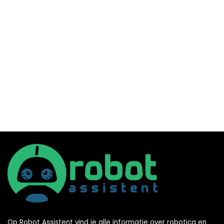
Op Robot Assistent vind je alle informatie over robotica en