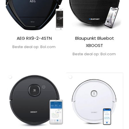
AEG RX9-2-4STN
Blaupunkt Bluebot
XBOOST
Beste deal op:
bol.com
Beste deal op:
bol.com