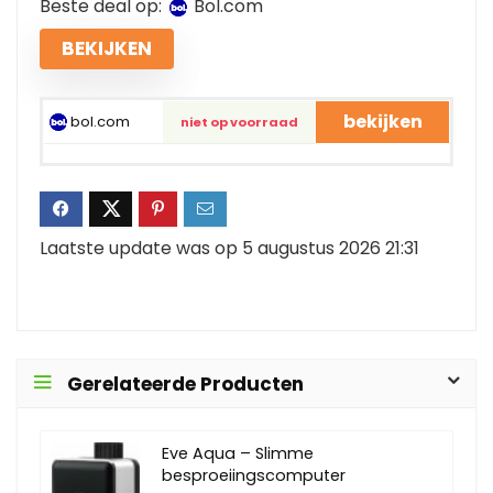
Beste deal op:
bol.com
BEKIJKEN
bekijken
bol.com
niet op voorraad
Laatste update was op 5 augustus 2026 21:31
Gerelateerde Producten
Eve Aqua – Slimme
besproeiingscomputer