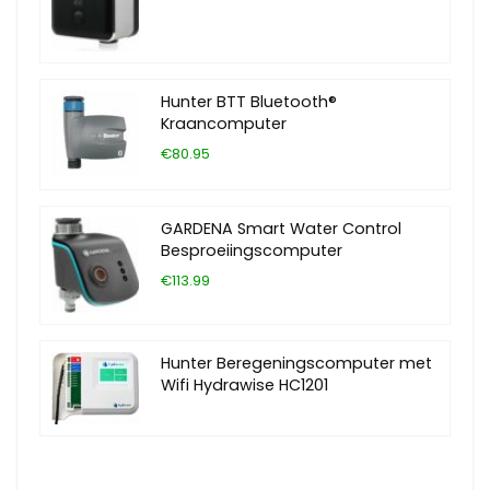
Hunter BTT Bluetooth®
Kraancomputer
€80.95
GARDENA Smart Water Control
Besproeiingscomputer
€113.99
Hunter Beregeningscomputer met
Wifi Hydrawise HC1201