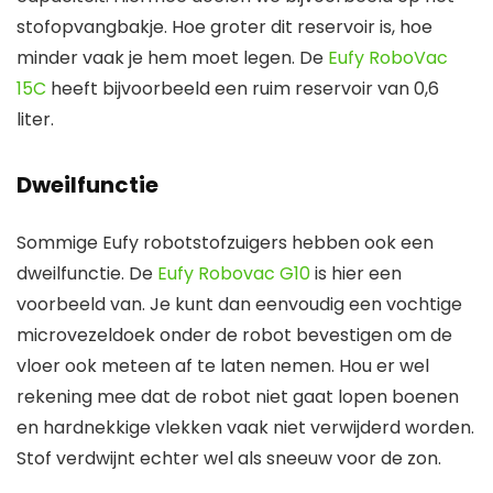
stofopvangbakje. Hoe groter dit reservoir is, hoe
minder vaak je hem moet legen. De
Eufy RoboVac
15C
heeft bijvoorbeeld een ruim reservoir van 0,6
liter.
Dweilfunctie
Sommige Eufy robotstofzuigers hebben ook een
dweilfunctie. De
Eufy Robovac G10
is hier een
voorbeeld van. Je kunt dan eenvoudig een vochtige
microvezeldoek onder de robot bevestigen om de
vloer ook meteen af te laten nemen. Hou er wel
rekening mee dat de robot niet gaat lopen boenen
en hardnekkige vlekken vaak niet verwijderd worden.
Stof verdwijnt echter wel als sneeuw voor de zon.