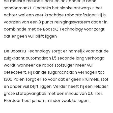
de meeste meubels past en ook onder je bank
schoonmaakt. Ondanks het slanke ontwerp is het
echter wel een zeer krachtige robotstofzuiger. Hij is
voorzien van een 3 punts reinigingssysteem dat er in
combinatie met de BoostIQ Technology voor zorgt
dat er geen vuil blijft liggen.
De BoostIQ Technology zorgt er namelijk voor dat de
zuigkracht automatisch 1,5 seconde lang verhoogd
wordt, wanneer de robot stofzuiger meer vuil
detecteert. Hij kan de zuigkracht dan verhogen tot
1300 Pa en zorgt er zo voor dat er geen kruimels, stof
en ander vuil blijft liggen. Verder heeft hij een relatief
grote stofopvangbak met een inhoud van 0,6 liter.
Hierdoor hoef je hem minder vaak te legen.