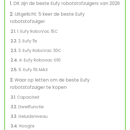
Dit zijn de beste Eufy robotstofzuigers van 2026
Uitgelicht: 5 keer de beste Eufy
robotstofzuiger
1. Eufy RoboVac 15C
2. Eufy 11s
3. Eufy RoboVac 30C
4. Eufy Robovac G10
5. Eufy 11S MAX
Waar op letten om de beste Eufy
robotstofzuiger te kopen
Capaciteit
Dweilfunctie
Geluidsniveau
Hoogte