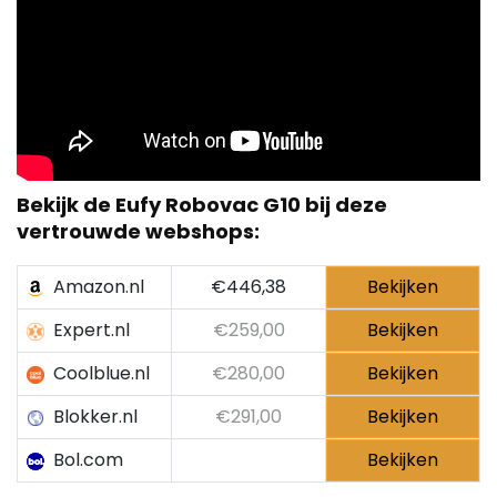
Bekijk de
Eufy Robovac G10
bij deze
vertrouwde webshops:
Amazon.nl
€446,38
Bekijken
Expert.nl
€259,00
Bekijken
Coolblue.nl
€280,00
Bekijken
Blokker.nl
€291,00
Bekijken
Bol.com
Bekijken