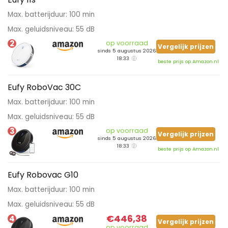
Max. batterijduur: 100 min
Max. geluidsniveau: 55 dB
2
op voorraad
Vergelijk prijzen
sinds 5 augustus 2026
18:33
beste prijs op Amazon.nl
Eufy RoboVac 30C
Max. batterijduur: 100 min
Max. geluidsniveau: 55 dB
3
op voorraad
Vergelijk prijzen
sinds 5 augustus 2026
18:33
beste prijs op Amazon.nl
Eufy Robovac G10
Max. batterijduur: 100 min
Max. geluidsniveau: 55 dB
€446,38
4
Vergelijk prijzen
op voorraad