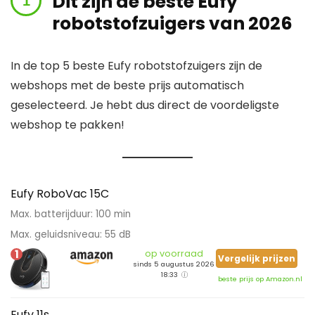
Dit zijn de beste Eufy
robotstofzuigers van 2026
In de top 5 beste Eufy robotstofzuigers zijn de
webshops met de beste prijs automatisch
geselecteerd. Je hebt dus direct de voordeligste
webshop te pakken!
Eufy RoboVac 15C
Max. batterijduur: 100 min
Max. geluidsniveau: 55 dB
1
op voorraad
Vergelijk prijzen
sinds 5 augustus 2026
18:33
beste prijs op Amazon.nl
Eufy 11s