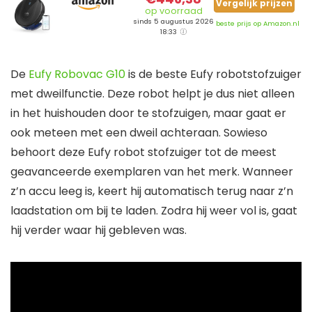
Vergelijk prijzen
op voorraad
sinds 5 augustus 2026
beste prijs op Amazon.nl
18:33
De
Eufy Robovac G10
is de beste Eufy robotstofzuiger
met dweilfunctie. Deze robot helpt je dus niet alleen
in het huishouden door te stofzuigen, maar gaat er
ook meteen met een dweil achteraan. Sowieso
behoort deze Eufy robot stofzuiger tot de meest
geavanceerde exemplaren van het merk. Wanneer
z’n accu leeg is, keert hij automatisch terug naar z’n
laadstation om bij te laden. Zodra hij weer vol is, gaat
hij verder waar hij gebleven was.