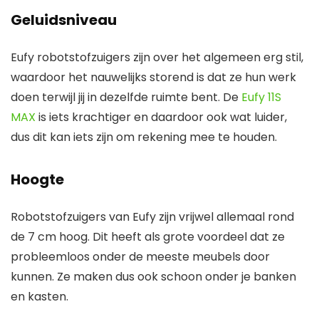
Geluidsniveau
Eufy robotstofzuigers zijn over het algemeen erg stil,
waardoor het nauwelijks storend is dat ze hun werk
doen terwijl jij in dezelfde ruimte bent. De
Eufy 11S
MAX
is iets krachtiger en daardoor ook wat luider,
dus dit kan iets zijn om rekening mee te houden.
Hoogte
Robotstofzuigers van Eufy zijn vrijwel allemaal rond
de 7 cm hoog. Dit heeft als grote voordeel dat ze
probleemloos onder de meeste meubels door
kunnen. Ze maken dus ook schoon onder je banken
en kasten.