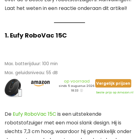
Laat het weten in een reactie onderaan dit artikel!
1. Eufy RoboVac 15C
Max. batterijduur: 100 min
Max. geluidsniveau: 55 dB
op voorraad
Vergelijk prijzen
sinds 5 augustus 2026
18:33
beste prijs op Amazon.nl
De
Eufy RoboVac 15C
is een uitstekende
robotstofzuiger met een mooi slank design. Hij is
slechts 7,3 cm hoog, waardoor hij gemakkelijk onder