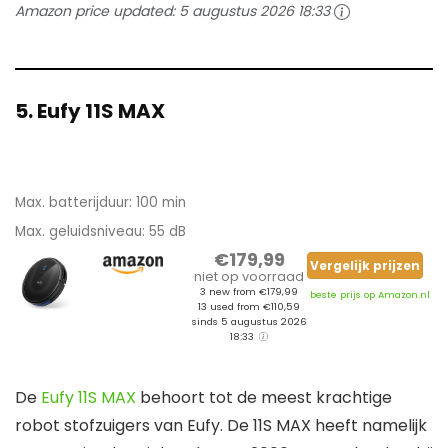
Amazon price updated:
5 augustus 2026 18:33
5. Eufy 11S MAX
Max. batterijduur: 100 min
Max. geluidsniveau: 55 dB
€179,99
Vergelijk prijzen
niet op voorraad
3 new from €179,99
beste prijs op Amazon.nl
13 used from €110,59
sinds 5 augustus 2026
18:33
De
Eufy 11S MAX
behoort tot de meest krachtige
robot stofzuigers van Eufy. De 11S MAX heeft namelijk