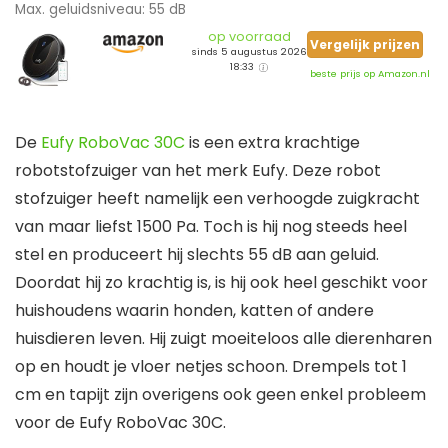
Max. geluidsniveau: 55 dB
op voorraad
Vergelijk prijzen
sinds 5 augustus 2026
18:33
beste prijs op Amazon.nl
De
Eufy RoboVac 30C
is een extra krachtige
robotstofzuiger van het merk Eufy. Deze robot
stofzuiger heeft namelijk een verhoogde zuigkracht
van maar liefst 1500 Pa. Toch is hij nog steeds heel
stel en produceert hij slechts 55 dB aan geluid.
Doordat hij zo krachtig is, is hij ook heel geschikt voor
huishoudens waarin honden, katten of andere
huisdieren leven. Hij zuigt moeiteloos alle dierenharen
op en houdt je vloer netjes schoon. Drempels tot 1
cm en tapijt zijn overigens ook geen enkel probleem
voor de Eufy RoboVac 30C.