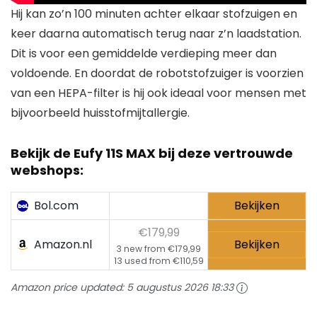
Hij kan zo’n 100 minuten achter elkaar stofzuigen en
keer daarna automatisch terug naar z’n laadstation.
Dit is voor een gemiddelde verdieping meer dan
voldoende. En doordat de robotstofzuiger is voorzien
van een HEPA-filter is hij ook ideaal voor mensen met
bijvoorbeeld huisstofmijtallergie.
Bekijk de
Eufy 11S MAX
bij deze vertrouwde
webshops:
Bol.com
Bekijken
€179,99
Amazon.nl
Bekijken
3 new from €179,99
13 used from €110,59
Amazon price updated:
5 augustus 2026 18:33