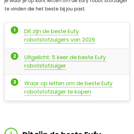
je waar je op kunt letten om de Eufy robot stofzuiger
te vinden die het beste bij jou past.
Dit zijn de beste Eufy
robotstofzuigers van 2026
Uitgelicht: 5 keer de beste Eufy
robotstofzuiger
Waar op letten om de beste Eufy
robotstofzuiger te kopen