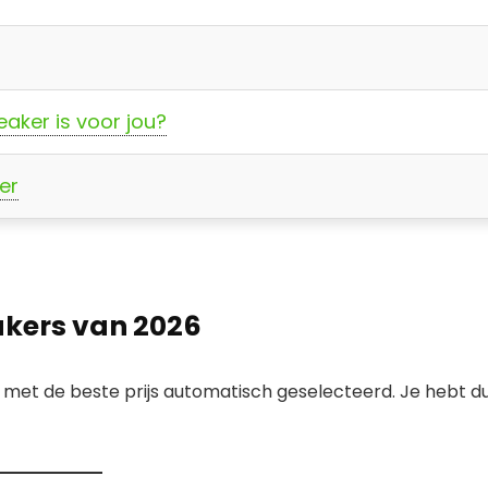
aker is voor jou?
er
eakers van 2026
s met de beste prijs automatisch geselecteerd. Je hebt d