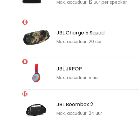
Max. accuduur: 12 uur per speaker
8
JBL Charge 5 Squad
Max. accuduur: 20 uur
9
JBL JRPOP
Max. accuduur: 5 uur
10
JBL Boombox 2
Max. accuduur: 24 uur