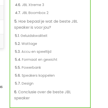
JBL Xtreme 3
JBL Boombox 2
Hoe bepaal je wat de beste JBL
speaker is voor jou?
Geluidskwaliteit
Wattage
Accu en speeltijd
Formaat en gewicht
Powerbank
Speakers koppelen
Design
us
Conclusie over de beste JBL
speaker