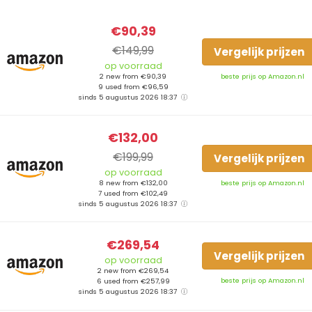
€90,39
€149,99
Vergelijk prijzen
op voorraad
2 new from €90,39
beste prijs op Amazon.nl
9 used from €96,59
sinds 5 augustus 2026 18:37
€132,00
€199,99
Vergelijk prijzen
op voorraad
8 new from €132,00
beste prijs op Amazon.nl
7 used from €102,49
sinds 5 augustus 2026 18:37
€269,54
Vergelijk prijzen
op voorraad
2 new from €269,54
beste prijs op Amazon.nl
6 used from €257,99
sinds 5 augustus 2026 18:37