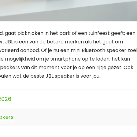
, gaat picknicken in het park of een tuinfeest geeft; een
feer. JBL is een van de betere merken als het gaat om
arieerd aanbod. Of je nu een mini Bluetooth speaker zoe
e mogelijkheid om je smartphone op te laden; het kan
speakers van dit moment voor je op een rijtje gezet. Ook
alen wat de beste JBL speaker is voor jou.
 2026
eakers