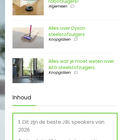
robotzuigers!
Algemeen
Alles over Dyson
steelstofzuigers
Koopgidsen
Alles wat je moet weten over
AEG steelstofzuigers
Koopgidsen
Inhoud
Dit zijn de beste JBL speakers van
2026