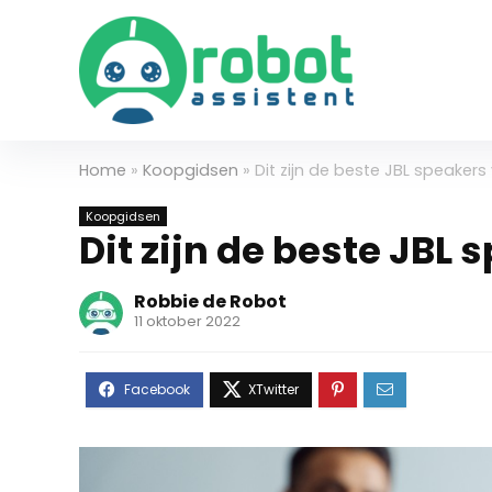
Home
»
Koopgidsen
»
Dit zijn de beste JBL speakers
Koopgidsen
Dit zijn de beste JBL
Robbie de Robot
11 oktober 2022