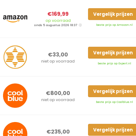
€169,99
Vergelijk prijzen
op voorraad
beste prijs op Amazon.nl
sinds 5 augustus 2026 18:37
Vergelijk prijzen
€33,00
niet op voorraad
beste prijs op Expert.nl
Vergelijk prijzen
€800,00
niet op voorraad
beste prijs op Coolblue.nl
Vergelijk prijzen
€235,00