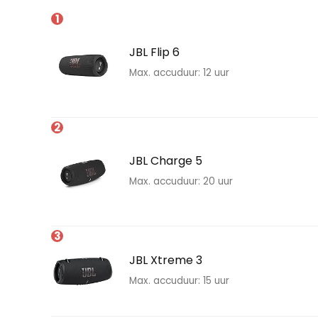
1
JBL Flip 6
Max. accuduur: 12 uur
2
JBL Charge 5
Max. accuduur: 20 uur
3
JBL Xtreme 3
Max. accuduur: 15 uur