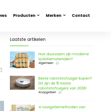
ews
Producten
Merken
Contact
Laatste artikelen
Hoe duurzaam zijn moderne
isolatiematerialen?
Algemeen
Beste robotstofzuiger kopen?
Dit zijn de 15 beste
robotstofzuigers van 2026!
Koopgidsen
4 navigatiemethoden van