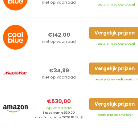
niet op voorraad
beste prijs op Coolblue.nl
Vergelijk prijzen
€142,00
niet op voorraad
beste prijs op Coolblue.nl
Vergelijk prijzen
€34,99
niet op voorraad
beste prijs op Mediamarkt.nl
€530,00
Vergelijk prijzen
op voorraad
1 used from €530,00
beste prijs op Amazon.nl
sinds 5 augustus 2026 18:37