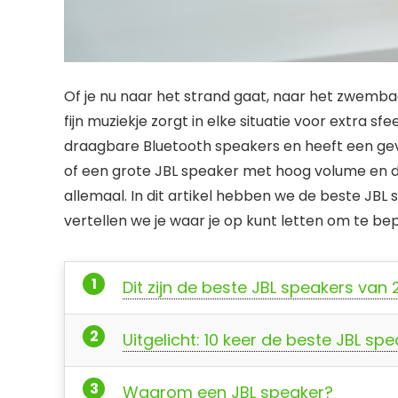
Of je nu naar het strand gaat, naar het zwembad
fijn muziekje zorgt in elke situatie voor extra s
draagbare Bluetooth speakers en heeft een gev
of een grote JBL speaker met hoog volume en d
allemaal. In dit artikel hebben we de beste JBL 
vertellen we je waar je op kunt letten om te bep
Dit zijn de beste JBL speakers van
Uitgelicht: 10 keer de beste JBL sp
Waarom een JBL speaker?