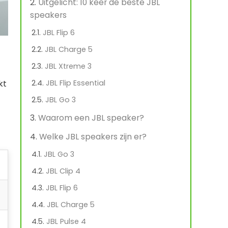
Uitgelicht: 10 keer de beste JBL
speakers
JBL Flip 6
JBL Charge 5
JBL Xtreme 3
kt
JBL Flip Essential
JBL Go 3
Waarom een JBL speaker?
Welke JBL speakers zijn er?
JBL Go 3
JBL Clip 4
JBL Flip 6
JBL Charge 5
JBL Pulse 4