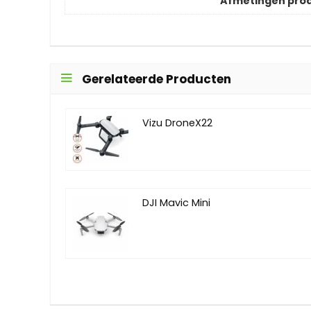
Afmetingen pro
Gerelateerde Producten
Vizu DroneX22
DJI Mavic Mini