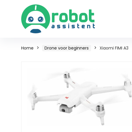
Home
Drone voor beginners
Xiaomi FIMI A3