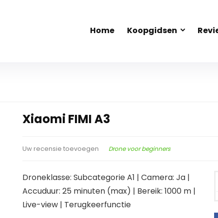
Home
Koopgidsen
Revi
Xiaomi FIMI A3
Drone voor beginners
Uw recensie toevoegen
Droneklasse: Subcategorie A1 | Camera: Ja |
Accuduur: 25 minuten (max) | Bereik: 1000 m |
Live-view | Terugkeerfunctie