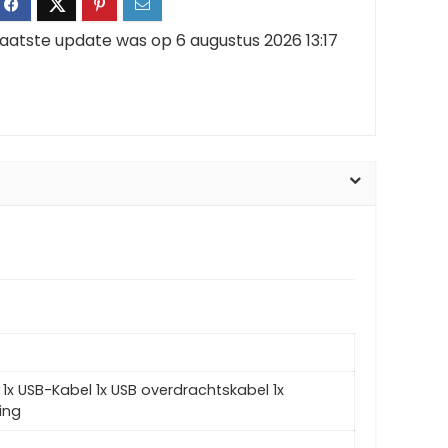
aatste update was op 6 augustus 2026 13:17
j 1x USB-Kabel 1x USB overdrachtskabel 1x
ing