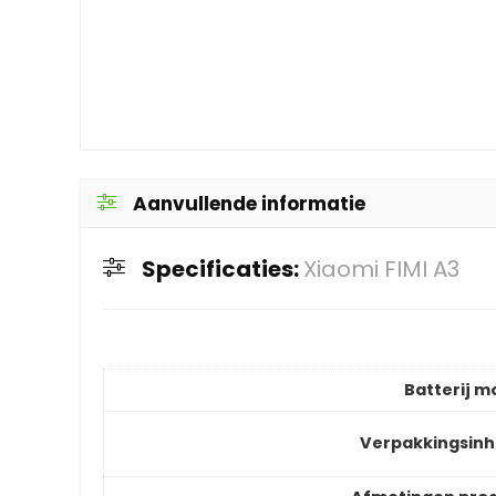
Aanvullende informatie
Specificaties:
Xiaomi FIMI A3
Batterij m
Verpakkingsin