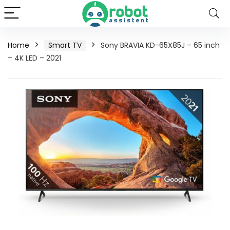
Home
Smart TV
Sony BRAVIA KD-65X85J – 65 inch
– 4K LED – 2021