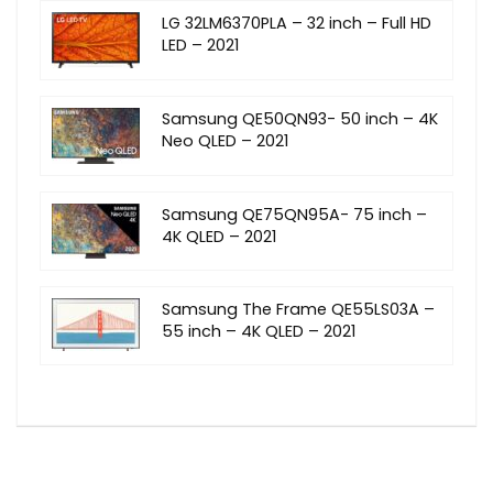
LG 32LM6370PLA – 32 inch – Full HD
LED – 2021
Samsung QE50QN93- 50 inch – 4K
Neo QLED – 2021
Samsung QE75QN95A- 75 inch –
4K QLED – 2021
Samsung The Frame QE55LS03A –
55 inch – 4K QLED – 2021