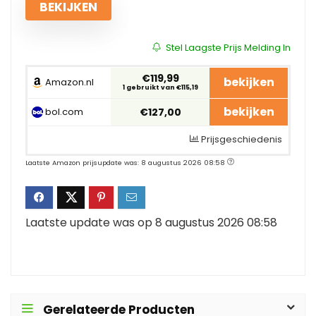
BEKIJKEN
Stel Laagste Prijs Melding In
€119,99
bekijken
Amazon.nl
1 gebruikt van €115,19
bekijken
bol.com
€127,00
Prijsgeschiedenis
Laatste Amazon prijsupdate was: 8 augustus 2026 08:58
Laatste update was op 8 augustus 2026 08:58
Gerelateerde Producten