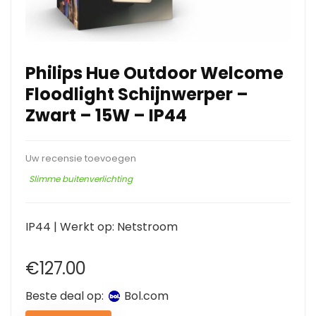
Philips Hue Outdoor Welcome
Floodlight Schijnwerper –
Zwart – 15W – IP44
Uw recensie toevoegen
Slimme buitenverlichting
IP44 | Werkt op: Netstroom
€
127.00
Beste deal op:
bol.com