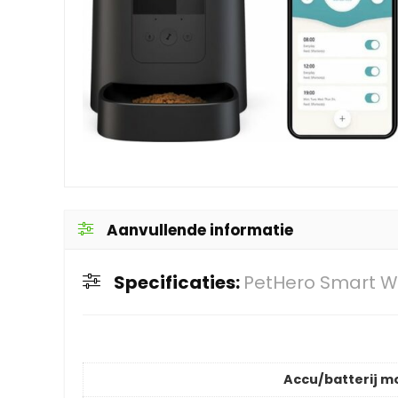
Aanvullende informatie
Specificaties:
PetHero Smart Wi
Accu/batterij m