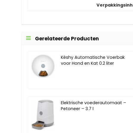
Verpakkingsin
Gerelateerde Producten
Kèshy Automatische Voerbak
voor Hond en Kat 0.2 liter
Elektrische voederautomaat –
Petoneer – 3.7 l