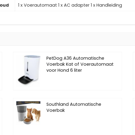
houd
1 x Voerautomaat 1 x AC adapter 1 x Handleiding
PetDog A36 Automatische
Voerbak Kat of Voerautomaat
voor Hond 6 liter
Southland Automatische
Voerbak