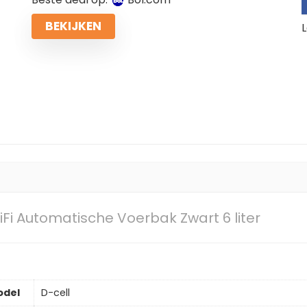
BEKIJKEN
L
Fi Automatische Voerbak Zwart 6 liter
odel
D-cell