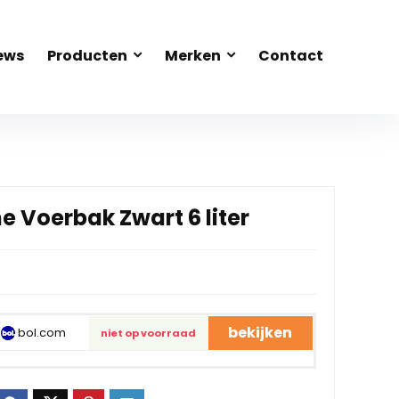
ews
Producten
Merken
Contact
 Voerbak Zwart 6 liter
bekijken
bol.com
niet op voorraad