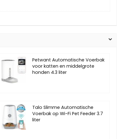
Petwant Automatische Voerbak
voor katten en middelgrote
honden 4.3 liter
Talo Slimme Automatische
Voerbak op Wi-Fi Pet Feeder 3.7
liter