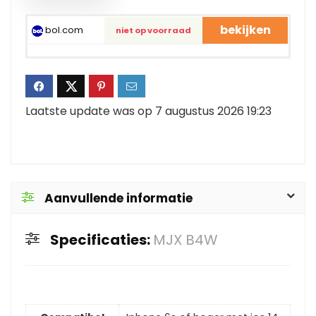
bekijken
bol.com
niet op voorraad
Laatste update was op 7 augustus 2026 19:23
Aanvullende informatie
Specificaties:
MJX B4W