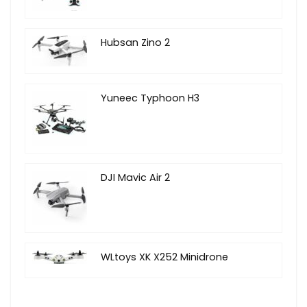
Hubsan Zino 2
Yuneec Typhoon H3
DJI Mavic Air 2
WLtoys XK X252 Minidrone