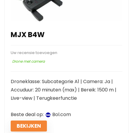
MJX B4W
Uw recensie toevoegen
Drone met camera
Droneklasse: Subcategorie A1 | Camera: Ja |
Accuduur: 20 minuten (max) | Bereik: 1500 m |
Live-view | Terugkeerfunctie
Beste deal op:
bol.com
BEKIJKEN