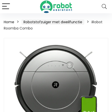
Home
Robotstofzuiger met dweilfunctie
iRobot
Roomba Combo