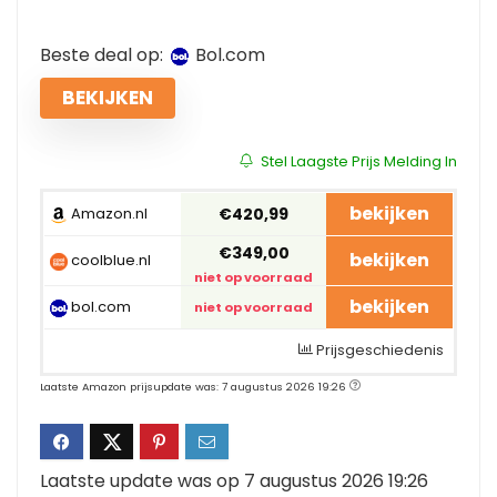
Beste deal op:
bol.com
BEKIJKEN
Stel Laagste Prijs Melding In
bekijken
Amazon.nl
€420,99
€349,00
bekijken
coolblue.nl
niet op voorraad
bekijken
bol.com
niet op voorraad
Prijsgeschiedenis
Laatste Amazon prijsupdate was: 7 augustus 2026 19:26
Laatste update was op 7 augustus 2026 19:26