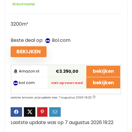
Robotmaaier
3200m²
Beste deal op:
bol.com
BEKIJKEN
bekijken
Amazon.nl
€3.390,00
bekijken
bol.com
niet op voorraad
Laatste Amazon prijsupdate was: 7 augustus 2026 19:22
Laatste update was op 7 augustus 2026 19:22