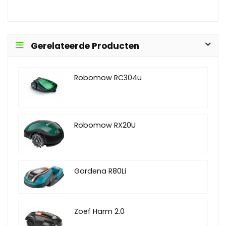
Gerelateerde Producten
Robomow RC304u
Robomow RX20U
Gardena R80Li
Zoef Harm 2.0