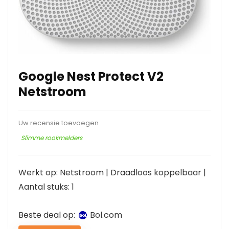
Google Nest Protect V2
Netstroom
Uw recensie toevoegen
Slimme rookmelders
Werkt op: Netstroom | Draadloos koppelbaar |
Aantal stuks: 1
Beste deal op:
bol.com