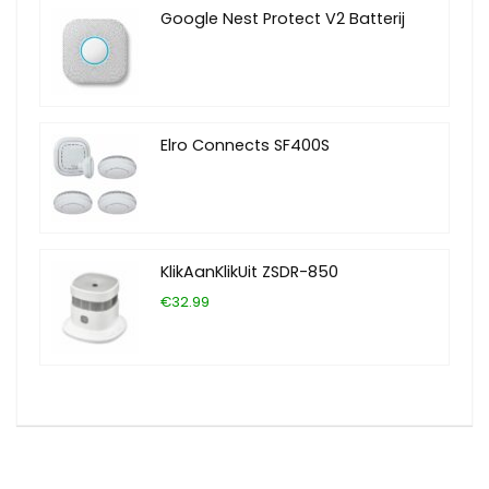
Google Nest Protect V2 Batterij
Elro Connects SF400S
KlikAanKlikUit ZSDR-850
€32.99