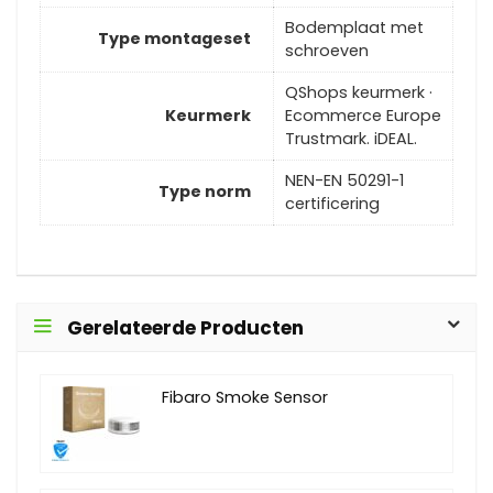
Bodemplaat met
Type montageset
schroeven
QShops keurmerk ·
Keurmerk
Ecommerce Europe
Trustmark. iDEAL.
NEN-EN 50291-1
Type norm
certificering
Gerelateerde Producten
Fibaro Smoke Sensor