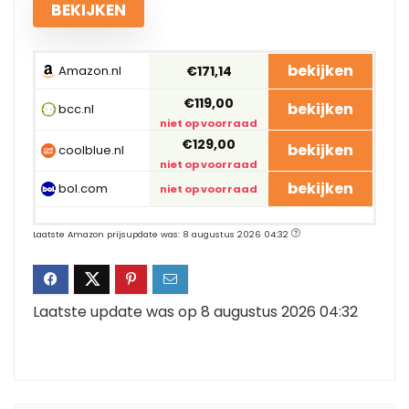
BEKIJKEN
bekijken
Amazon.nl
€171,14
€119,00
bekijken
bcc.nl
niet op voorraad
€129,00
bekijken
coolblue.nl
niet op voorraad
bekijken
bol.com
niet op voorraad
Laatste Amazon prijsupdate was: 8 augustus 2026 04:32
Laatste update was op 8 augustus 2026 04:32