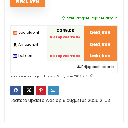
BEKIJKEN
Stel Laagste Prijs Melding In
€249,00
bekijken
coolblue.nl
niet op voorraad
bekijken
Amazon.nl
bekijken
bol.com
niet op voorraad
Prijsgeschiedenis
Laatste Amazon prijsupdate was: 9 augustus 2026 21:03
Laatste update was op 9 augustus 2026 21:03