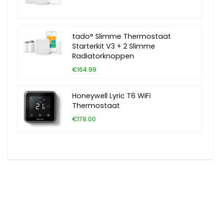
tado° Slimme Thermostaat
Starterkit V3 + 2 Slimme
Radiatorknoppen
€164.99
Honeywell Lyric T6 WiFi
Thermostaat
€178.00