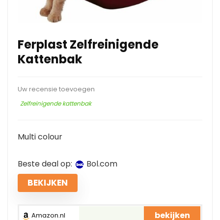
Ferplast Zelfreinigende
Kattenbak
Uw recensie toevoegen
Zelfreinigende kattenbak
Multi colour
Beste deal op:
bol.com
BEKIJKEN
bekijken
Amazon.nl