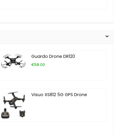
Guardo Drone DR120
€58.00
Visuo XS812 5G GPS Drone