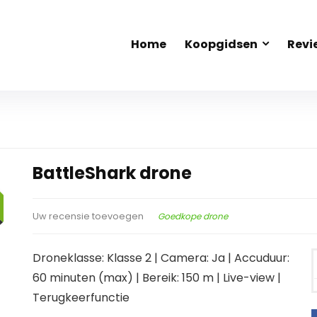
Home
Koopgidsen
Revi
E
BattleShark drone
Goedkope drone
Uw recensie toevoegen
Droneklasse: Klasse 2 | Camera: Ja | Accuduur:
60 minuten (max) | Bereik: 150 m | Live-view |
Terugkeerfunctie