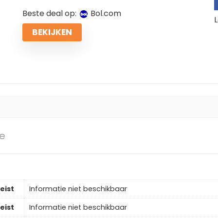
Beste deal op:
bol.com
L
BEKIJKEN
ne
eist
Informatie niet beschikbaar
eist
Informatie niet beschikbaar