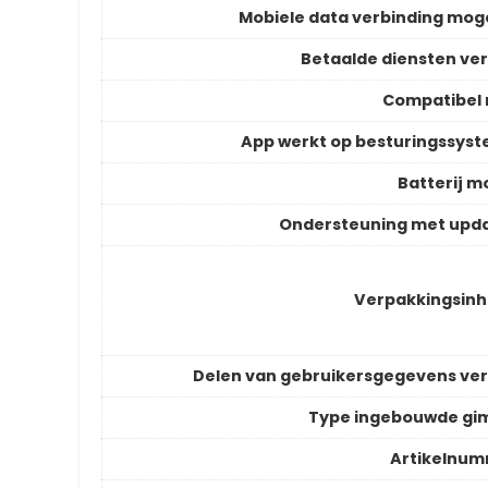
Mobiele data verbinding moge
Betaalde diensten ver
Compatibel
App werkt op besturingssys
Batterij m
Ondersteuning met upd
Verpakkingsin
Delen van gebruikersgegevens ver
Type ingebouwde gi
Artikelnu