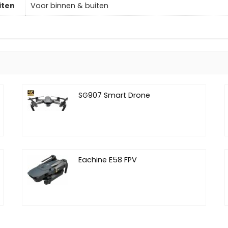
iten
Voor binnen & buiten
SG907 Smart Drone
Eachine E58 FPV