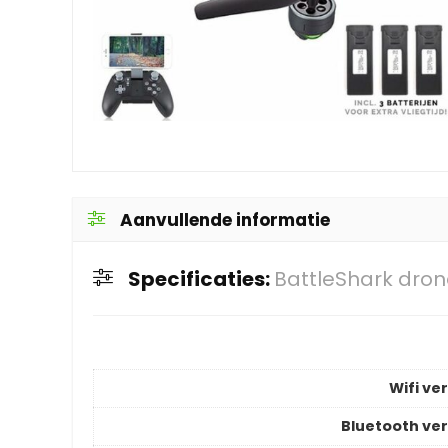
Aanvullende informatie
Specificaties:
BattleShark dro
Wifi ver
Bluetooth ver