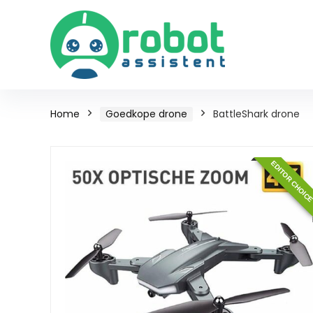
Home
Goedkope drone
BattleShark drone
EDITOR CHOIC