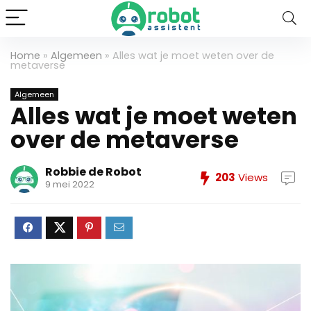
Home
»
Algemeen
»
Alles wat je moet weten over de
metaverse
Algemeen
Alles wat je moet weten
over de metaverse
Robbie de Robot
203
Views
9 mei 2022