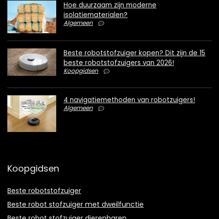
Hoe duurzaam zijn moderne
isolatiematerialen?
Algemeen
Beste robotstofzuiger kopen? Dit zijn de 15
beste robotstofzuigers van 2026!
Koopgidsen
4 navigatiemethoden van robotzuigers!
Algemeen
Koopgidsen
Beste robotstofzuiger
Beste robot stofzuiger met dweilfunctie
Beste robot stofzuiger dierenharen