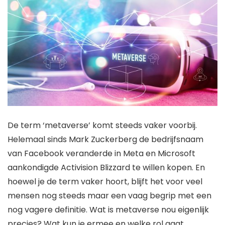
De term ‘metaverse’ komt steeds vaker voorbij.
Helemaal sinds Mark Zuckerberg de bedrijfsnaam
van Facebook veranderde in Meta en Microsoft
aankondigde Activision Blizzard te willen kopen. En
hoewel je de term vaker hoort, blijft het voor veel
mensen nog steeds maar een vaag begrip met een
nog vagere definitie. Wat is metaverse nou eigenlijk
precies? Wat kun je ermee en welke rol gaat