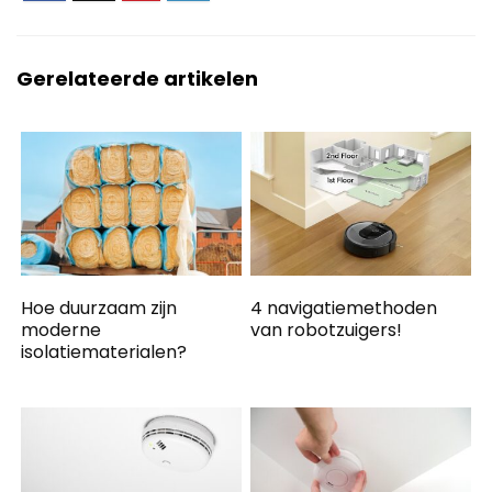
Gerelateerde artikelen
Hoe duurzaam zijn
4 navigatiemethoden
moderne
van robotzuigers!
isolatiematerialen?