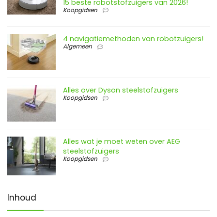
15 beste robotstofzuigers van 2026!
Koopgidsen
4 navigatiemethoden van robotzuigers!
Algemeen
Alles over Dyson steelstofzuigers
Koopgidsen
Alles wat je moet weten over AEG
steelstofzuigers
Koopgidsen
Inhoud