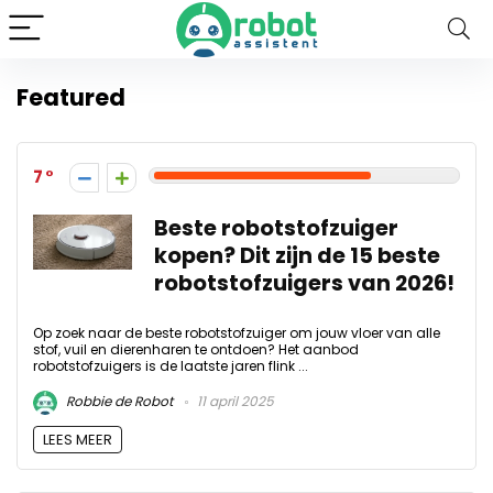
Featured
7
Beste robotstofzuiger
kopen? Dit zijn de 15 beste
robotstofzuigers van 2026!
Op zoek naar de beste robotstofzuiger om jouw vloer van alle
stof, vuil en dierenharen te ontdoen? Het aanbod
robotstofzuigers is de laatste jaren flink ...
Robbie de Robot
11 april 2025
LEES MEER