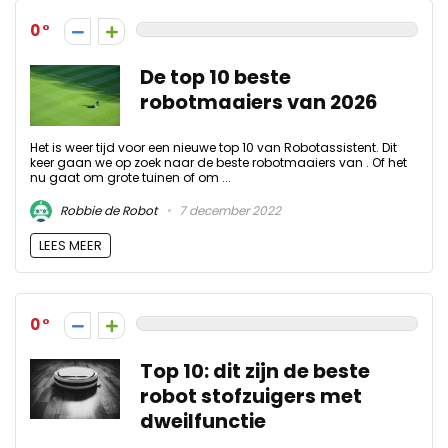
0
De top 10 beste
robotmaaiers van 2026
Het is weer tijd voor een nieuwe top 10 van Robotassistent. Dit
keer gaan we op zoek naar de beste robotmaaiers van . Of het
nu gaat om grote tuinen of om ...
Robbie de Robot
7 december 2022
LEES MEER
0
Top 10: dit zijn de beste
robot stofzuigers met
dweilfunctie