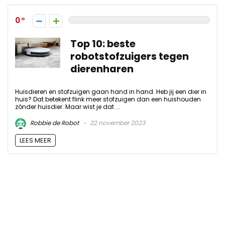
0
Top 10: beste
robotstofzuigers tegen
dierenharen
Huisdieren en stofzuigen gaan hand in hand. Heb jij een dier in
huis? Dat betekent flink meer stofzuigen dan een huishouden
zónder huisdier. Maar wist je dat ...
Robbie de Robot
22 november 2023
LEES MEER