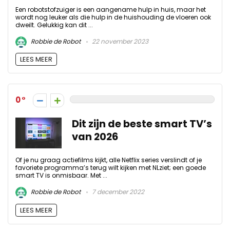
Een robotstofzuiger is een aangename hulp in huis, maar het
wordt nog leuker als die hulp in de huishouding de vloeren ook
dweilt. Gelukkig kan dit ...
Robbie de Robot
22 november 2023
LEES MEER
0
Dit zijn de beste smart TV’s
van 2026
Of je nu graag actiefilms kijkt, alle Netflix series verslindt of je
favoriete programma’s terug wilt kijken met NLziet; een goede
smart TV is onmisbaar. Met ...
Robbie de Robot
7 december 2022
LEES MEER