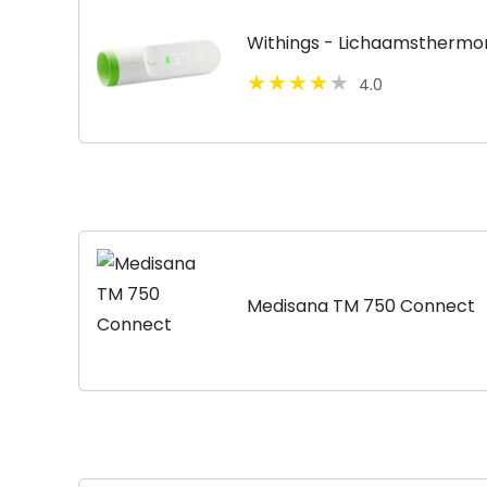
Withings - Lichaamsthermo
4.0
Medisana TM 750 Connect