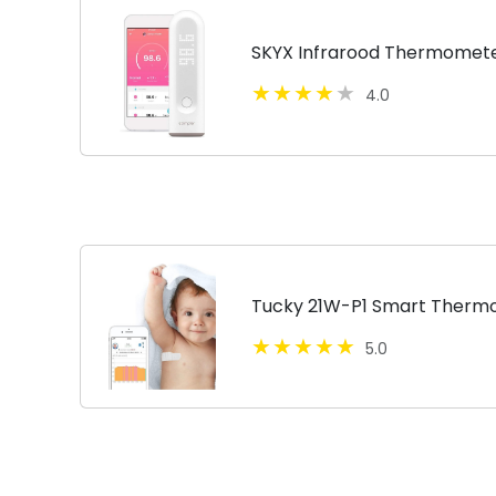
SKYX Infrarood Thermomet
4.0
Tucky 21W-P1 Smart Therm
5.0