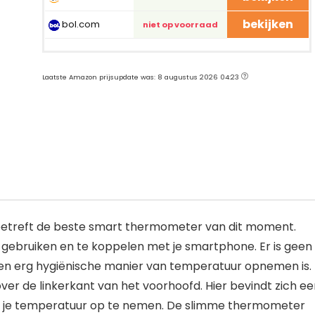
bekijken
bol.com
niet op voorraad
Laatste Amazon prijsupdate was: 8 augustus 2026 04:23
betreft de beste smart thermometer van dit moment.
gebruiken en te koppelen met je smartphone. Er is geen
en erg hygiënische manier van temperatuur opnemen is.
r de linkerkant van het voorhoofd. Hier bevindt zich ee
g je temperatuur op te nemen. De slimme thermometer