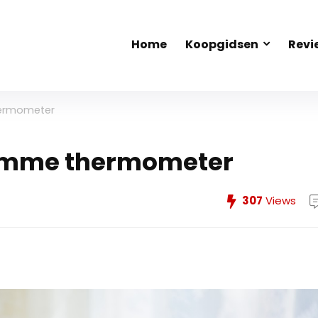
Home
Koopgidsen
Revi
hermometer
slimme thermometer
307
Views