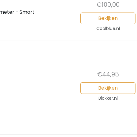
€100,00
meter - Smart
Bekijken
Coolblue.nl
€44,95
Bekijken
Blokker.nl