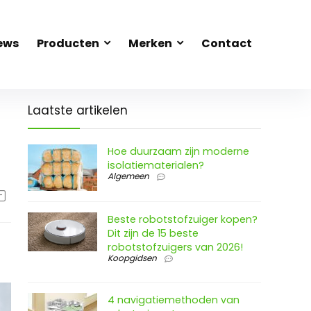
ews
Producten
Merken
Contact
Laatste artikelen
Hoe duurzaam zijn moderne
isolatiematerialen?
Algemeen
Beste robotstofzuiger kopen?
Dit zijn de 15 beste
robotstofzuigers van 2026!
Koopgidsen
4 navigatiemethoden van