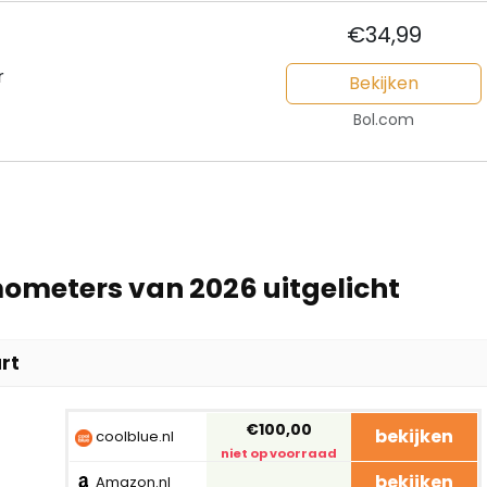
€34,99
r
Bekijken
Bol.com
ometers van 2026 uitgelicht
rt
€100,00
bekijken
coolblue.nl
niet op voorraad
bekijken
Amazon.nl