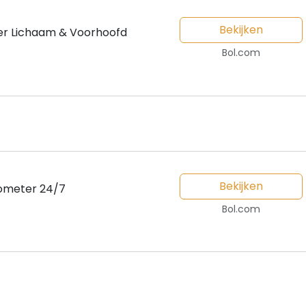
Bekijken
er Lichaam & Voorhoofd
Bol.com
Bekijken
ometer 24/7
Bol.com