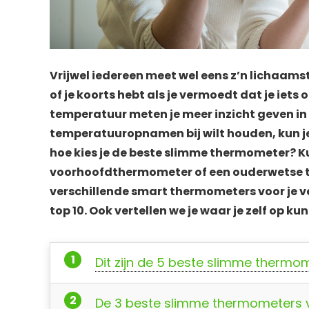
Vrijwel iedereen meet wel eens z’n lichaam
of je koorts hebt als je vermoedt dat je iets
temperatuur meten je meer inzicht geven in 
temperatuuropnamen bij wilt houden, kun j
hoe kies je de beste slimme thermometer? K
voorhoofdthermometer of een ouderwetse t
verschillende smart thermometers voor je v
top 10. Ook vertellen we je waar je zelf op 
Dit zijn de 5 beste slimme thermo
De 3 beste slimme thermometers v