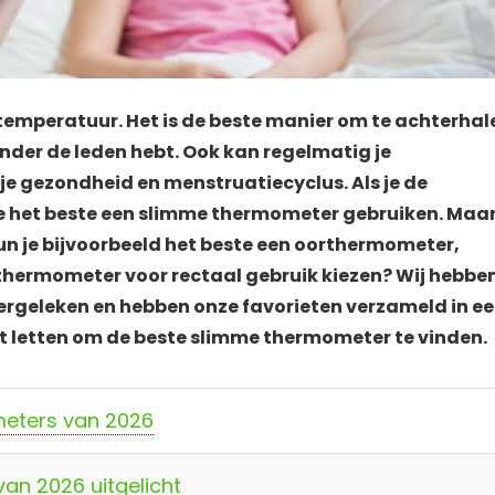
stemperatuur. Het is de beste manier om te achterhal
 onder de leden hebt. Ook kan regelmatig je
je gezondheid en menstruatiecyclus. Als je de
e het beste een slimme thermometer gebruiken. Maa
un je bijvoorbeeld het beste een oorthermometer,
hermometer voor rectaal gebruik kiezen? Wij hebbe
ergeleken en hebben onze favorieten verzameld in e
kunt letten om de beste slimme thermometer te vinden.
meters van 2026
an 2026 uitgelicht