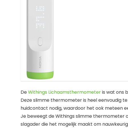
De
Withings Lichaamsthermometer
is wat ons 
Deze slimme thermometer is heel eenvoudig te 
huidcontact nodig, waardoor het ook meteen e
Je beweegt de Withings slimme thermometer ove
slagader die het mogelijk maakt om nauwkeuri