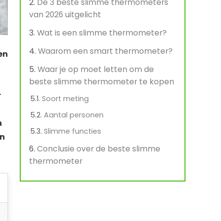
De 3 beste slimme thermometers
van 2026 uitgelicht
Wat is een slimme thermometer?
Waarom een smart thermometer?
en
Waar je op moet letten om de
beste slimme thermometer te kopen
r
Soort meting
Aantal personen
n
Slimme functies
en
Conclusie over de beste slimme
thermometer