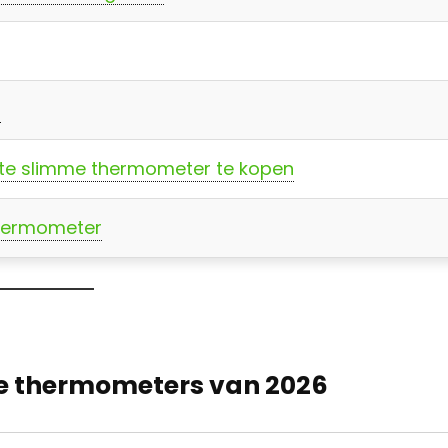
?
ste slimme thermometer te kopen
thermometer
mme thermometers van 2026