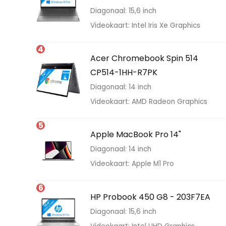
Diagonaal: 15,6 inch
Videokaart: Intel Iris Xe Graphics
4
Acer Chromebook Spin 514
CP514-1HH-R7PK
Diagonaal: 14 inch
Videokaart: AMD Radeon Graphics
5
Apple MacBook Pro 14"
Diagonaal: 14 inch
Videokaart: Apple M1 Pro
6
HP Probook 450 G8 - 203F7EA
Diagonaal: 15,6 inch