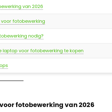
obewerking van 2026
ps voor fotobewerking
otobewerking nodig?
e laptop voor fotobewerking te kopen
tops
s voor fotobewerking van 2026