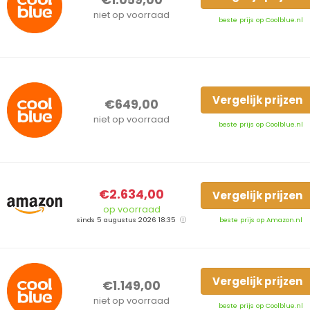
€1.059,00
niet op voorraad
beste prijs op Coolblue.nl
Vergelijk prijzen
€649,00
niet op voorraad
beste prijs op Coolblue.nl
€2.634,00
Vergelijk prijzen
op voorraad
sinds 5 augustus 2026 18:35
beste prijs op Amazon.nl
Vergelijk prijzen
€1.149,00
niet op voorraad
beste prijs op Coolblue.nl