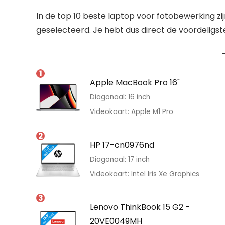
In de top 10 beste laptop voor fotobewerking z
geselecteerd. Je hebt dus direct de voordelig
1
Apple MacBook Pro 16"
Diagonaal: 16 inch
Videokaart: Apple M1 Pro
2
HP 17-cn0976nd
Diagonaal: 17 inch
Videokaart: Intel Iris Xe Graphics
3
Lenovo ThinkBook 15 G2 -
20VE0049MH