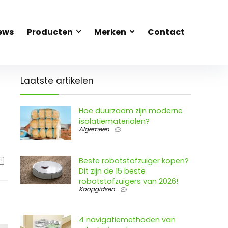
ews
Producten
Merken
Contact
Laatste artikelen
Hoe duurzaam zijn moderne
isolatiematerialen?
Algemeen
Beste robotstofzuiger kopen?
Dit zijn de 15 beste
robotstofzuigers van 2026!
Koopgidsen
4 navigatiemethoden van