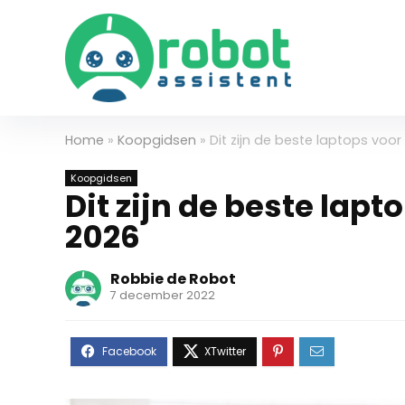
Home
»
Koopgidsen
»
Dit zijn de beste laptops voo
Koopgidsen
Dit zijn de beste lap
2026
Robbie de Robot
7 december 2022