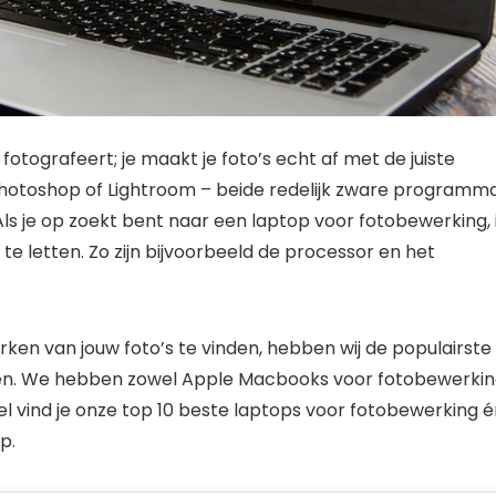
otografeert; je maakt je foto’s echt af met de juiste
Photoshop of Lightroom – beide redelijk zware programma
Als je op zoekt bent naar een laptop voor fotobewerking, 
te letten. Zo zijn bijvoorbeeld de processor en het
ken van jouw foto’s te vinden, hebben wij de populairste
en. We hebben zowel Apple Macbooks voor fotobewerki
el vind je onze top 10 beste laptops voor fotobewerking 
p.