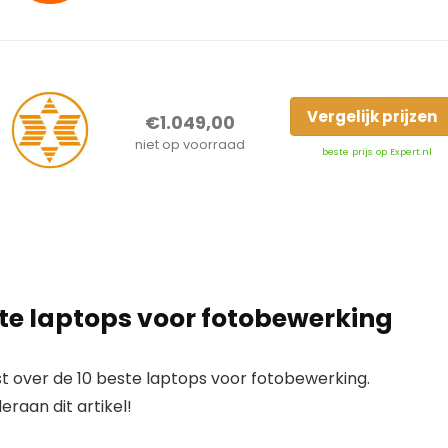
Vergelijk prijzen
€1.049,00
niet op voorraad
beste prijs op Expert.nl
este laptops voor fotobewerking
t over de 10 beste laptops voor fotobewerking.
raan dit artikel!