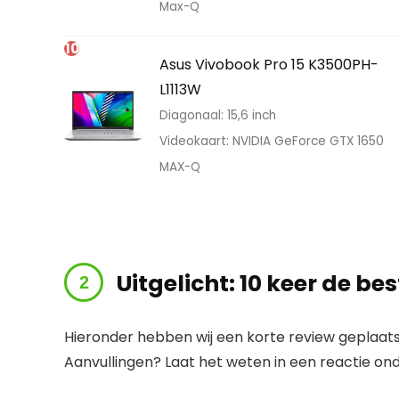
Max-Q
10
Asus Vivobook Pro 15 K3500PH-
L1113W
Diagonaal: 15,6 inch
Videokaart: NVIDIA GeForce GTX 1650
MAX-Q
Uitgelicht: 10 keer de b
Hieronder hebben wij een korte review geplaats
Aanvullingen? Laat het weten in een reactie onde